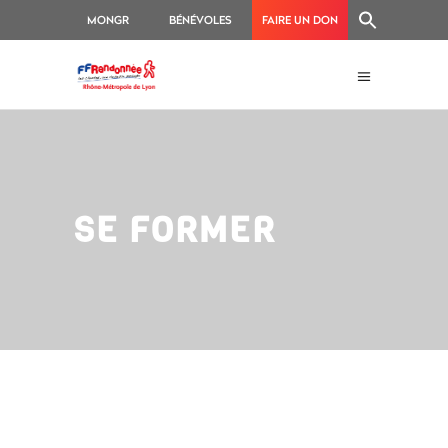
MONGR
BÉNÉVOLES
FAIRE UN DON
SE FORMER