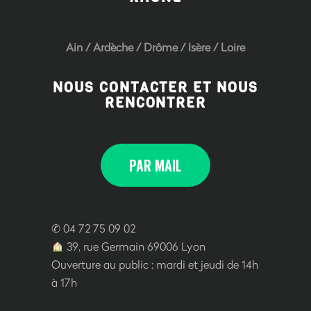
Ain
/
Ardèche
/
Drôme
/
Isère
/
Loire
NOUS CONTACTER ET NOUS
RENCONTRER
PAR MAIL
✆ 04 72 75 09 02
39, rue Germain 69006 Lyon
Ouverture au public : mardi et jeudi de 14h
à 17h