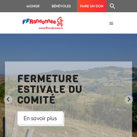
MONGR
BÉNÉVOLES
FAIRE UN DON
FERMETURE
ESTIVALE DU
COMITÉ
En savoir plus