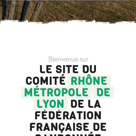
Bienvenue sur
LE SITE DU
COMITÉ
RHÔNE
MÉTROPOLE
DE
LYON
DE LA
FÉDÉRATION
FRANÇAISE DE