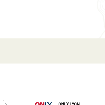
ONLY LYON