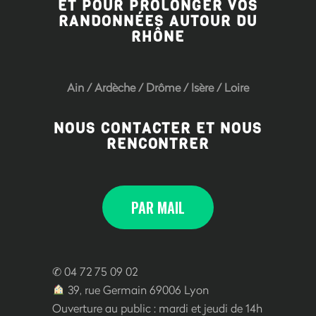
ET POUR PROLONGER VOS
RANDONNÉES AUTOUR DU
RHÔNE
Ain
/
Ardèche
/
Drôme
/
Isère
/
Loire
NOUS CONTACTER ET NOUS
RENCONTRER
PAR MAIL
✆ 04 72 75 09 02
39, rue Germain 69006 Lyon
Ouverture au public : mardi et jeudi de 14h