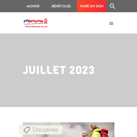
MONGR
BÉNÉVOLES
FAIRE UN DON
JUILLET 2023
Disciplines