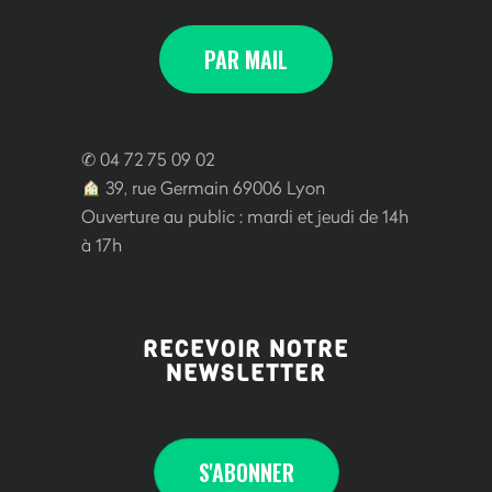
PAR MAIL
✆ 04 72 75 09 02
39, rue Germain 69006 Lyon
Ouverture au public : mardi et jeudi de 14h
à 17h
RECEVOIR NOTRE
NEWSLETTER
S'ABONNE
R